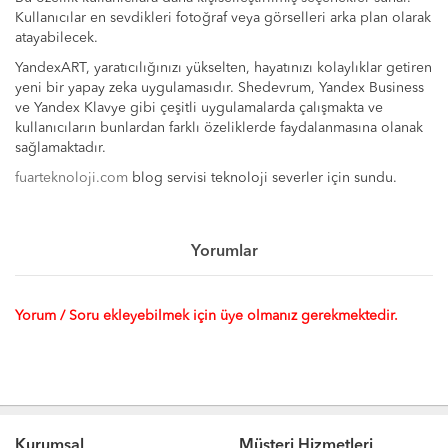
Kullanıcılar en sevdikleri fotoğraf veya görselleri arka plan olarak
atayabilecek.
YandexART, yaratıcılığınızı yükselten, hayatınızı kolaylıklar getiren
yeni bir yapay zeka uygulamasıdır. Shedevrum, Yandex Business
ve Yandex Klavye gibi çeşitli uygulamalarda çalışmakta ve
kullanıcıların bunlardan farklı özeliklerde faydalanmasına olanak
sağlamaktadır.
fuarteknoloji.com
blog servisi teknoloji severler için sundu.
Yorumlar
Yorum / Soru ekleyebilmek için üye olmanız gerekmektedir.
Kurumsal
Müşteri Hizmetleri