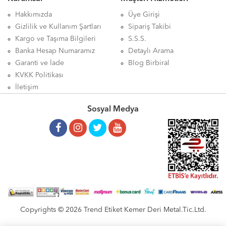
Hakkımızda
Üye Girişi
Gizlilik ve Kullanım Şartları
Sipariş Takibi
Kargo ve Taşıma Bilgileri
S.S.S.
Banka Hesap Numaramız
Detaylı Arama
Garanti ve İade
Blog Birbiral
KVKK Politikası
İletişim
Sosyal Medya
Copyrights © 2026 Trend Etiket Kemer Deri Metal.Tic.Ltd.