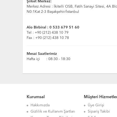
Şirket Merkez:
Merkez Adresi : İkitelli OSB, Fatih Sanayi Sitesi, 4A Bl
N0:1Kat 2-3 Başakşehir/İstanbul
Alo Birbiral : 0 533 679 51 60
Tel : +90 (212) 438 10 79
Fax : +90 (212) 438 10 78
Mesai Saatlerimiz
Hafta içi : 08:30 - 18:30
Kurumsal
Müşteri Hizmetler
Hakkımızda
Üye Girişi
Gizlilik ve Kullanım Şartları
Sipariş Takibi