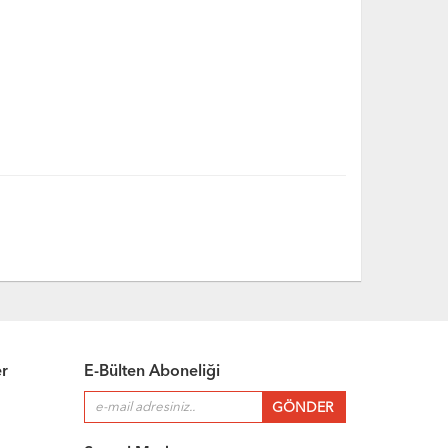
er
E-Bülten Aboneliği