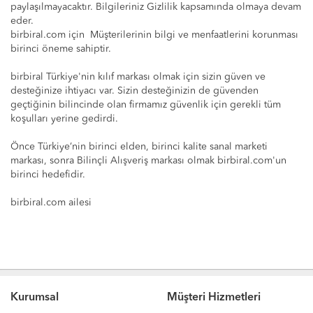
paylaşılmayacaktır. Bilgileriniz Gizlilik kapsamında olmaya devam
eder.
birbiral.com için Müşterilerinin bilgi ve menfaatlerini korunması
birinci öneme sahiptir.
birbiral Türkiye'nin kılıf markası olmak için sizin güven ve
desteğinize ihtiyacı var. Sizin desteğinizin de güvenden
geçtiğinin bilincinde olan firmamız güvenlik için gerekli tüm
koşulları yerine gedirdi.
Önce Türkiye’nin birinci elden, birinci kalite sanal marketi
markası, sonra Bilinçli Alışveriş markası olmak birbiral.com'un
birinci hedefidir.
birbiral.com ailesi
Kurumsal
Müşteri Hizmetleri