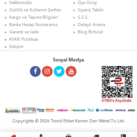
Hakkımızda
Üye Girişi
Gizlilik ve Kullanım Şartları
Sipariş Takibi
Kargo ve Taşıma Bilgileri
S.S.S.
Banka Hesap Numaramız
Detaylı Arama
Garanti ve İade
Blog Birbiral
KVKK Politikası
İletişim
Sosyal Medya
Copyrights © 2026 Trend Etiket Kemer Deri Metal.Tic.Ltd.