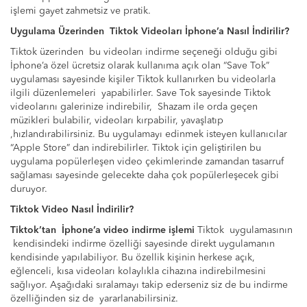
işlemi gayet zahmetsiz ve pratik.
Uygulama Üzerinden Tiktok Videoları İphone’a Nasıl İndirilir?
Tiktok üzerinden bu videoları indirme seçeneği olduğu gibi
İphone’a özel ücretsiz olarak kullanıma açık olan “Save Tok”
uygulaması sayesinde kişiler Tiktok kullanırken bu videolarla
ilgili düzenlemeleri yapabilirler. Save Tok sayesinde Tiktok
videolarını galerinize indirebilir, Shazam ile orda geçen
müzikleri bulabilir, videoları kırpabilir, yavaşlatıp
,hızlandırabilirsiniz. Bu uygulamayı edinmek isteyen kullanıcılar
“Apple Store” dan indirebilirler. Tiktok için geliştirilen bu
uygulama popülerleşen video çekimlerinde zamandan tasarruf
sağlaması sayesinde gelecekte daha çok popülerleşecek gibi
duruyor.
Tiktok Video Nasıl İndirilir?
Tiktok’tan İphone’a video indirme işlemi
Tiktok uygulamasının
kendisindeki indirme özelliği sayesinde direkt uygulamanın
kendisinde yapılabiliyor. Bu özellik kişinin herkese açık,
eğlenceli, kısa videoları kolaylıkla cihazına indirebilmesini
sağlıyor. Aşağıdaki sıralamayı takip ederseniz siz de bu indirme
özelliğinden siz de yararlanabilirsiniz.