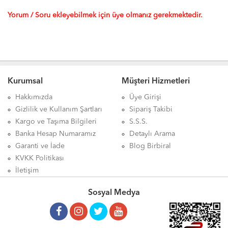
Yorum / Soru ekleyebilmek için üye olmanız gerekmektedir.
Kurumsal
Müşteri Hizmetleri
Hakkımızda
Üye Girişi
Gizlilik ve Kullanım Şartları
Sipariş Takibi
Kargo ve Taşıma Bilgileri
S.S.S.
Banka Hesap Numaramız
Detaylı Arama
Garanti ve İade
Blog Birbiral
KVKK Politikası
İletişim
Sosyal Medya