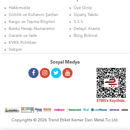
Hakkımızda
Üye Girişi
Gizlilik ve Kullanım Şartları
Sipariş Takibi
Kargo ve Taşıma Bilgileri
S.S.S.
Banka Hesap Numaramız
Detaylı Arama
Garanti ve İade
Blog Birbiral
KVKK Politikası
İletişim
Sosyal Medya
Copyrights © 2026 Trend Etiket Kemer Deri Metal.Tic.Ltd.