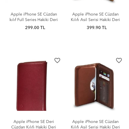
Apple iPhone SE Cüzdan
Apple iPhone SE Cüzdan
kılıf Full Series Hakiki Deri
Kılıfı Asil Serisi Hakiki Deri
Taba
Taba
299.00 TL
399.90 TL
favorite_border
favorite_border
Apple iPhone SE Deri
Apple iPhone SE Cüzdan
Cüzdan Kılıfı Hakiki Deri
Kılıfı Asil Serisi Hakiki Deri