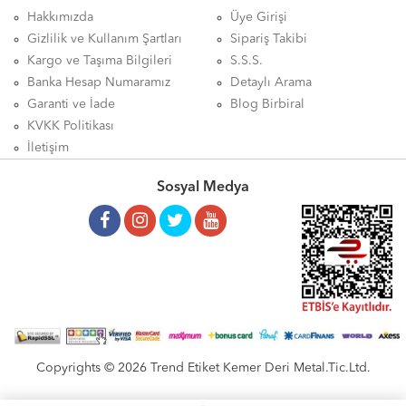
Hakkımızda
Üye Girişi
Gizlilik ve Kullanım Şartları
Sipariş Takibi
Kargo ve Taşıma Bilgileri
S.S.S.
Banka Hesap Numaramız
Detaylı Arama
Garanti ve İade
Blog Birbiral
KVKK Politikası
İletişim
Sosyal Medya
Copyrights © 2026 Trend Etiket Kemer Deri Metal.Tic.Ltd.