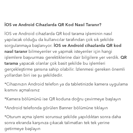
İOS ve Android Cihazlarda QR Kod Nasıl Taranır?
İOS ve Android cihazlarda QR kod tarama işleminin nasıl
yapılacak olduğu da kullanıcılar tarafından çok sık şekilde
sorgulanmaya başlanıyor.
İOS ve Android cihazlarda QR kod
nasıl taranır
bilmeyenler ve yapmak isteyenler için hangi
işlemlere başvurması gerektiklerine dair bilgilere yer verdik.
QR
tarama
yapacak olanlar çok basit şekilde bu işlemleri
gerçekleştirme şansına sahip olabilir. İzlenmesi gereken önemli
yollardan biri ise şu şekildedir.
*Cihazınızın Android telefon ya da tabletinizde kamera uygulama
kısmını açmalısınız
*Kamera bölümünü ise QR koduna doğru çevirmeye başlayın
*Android telefonda görülen Banner bölümüne tıklayın
*Oturum açma işlemi sorunsuz şekilde yapıldıktan sonra daha
sonra ekranda karşınıza çıkacak talimatları tek tek yerine
getirmeye başlayın