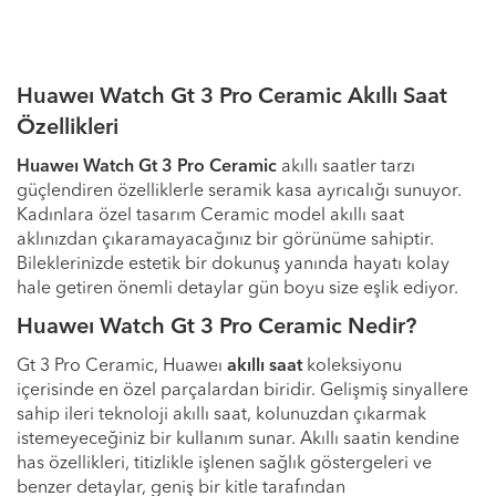
Huaweı Watch Gt 3 Pro Ceramic Akıllı Saat
Özellikleri
Huaweı Watch Gt 3 Pro Ceramic
akıllı saatler tarzı
güçlendiren özelliklerle seramik kasa ayrıcalığı sunuyor.
Kadınlara özel tasarım Ceramic model akıllı saat
aklınızdan çıkaramayacağınız bir görünüme sahiptir.
Bileklerinizde estetik bir dokunuş yanında hayatı kolay
hale getiren önemli detaylar gün boyu size eşlik ediyor.
Huaweı Watch Gt 3 Pro Ceramic Nedir?
Gt 3 Pro Ceramic, Huaweı
akıllı saat
koleksiyonu
içerisinde en özel parçalardan biridir. Gelişmiş sinyallere
sahip ileri teknoloji akıllı saat, kolunuzdan çıkarmak
istemeyeceğiniz bir kullanım sunar. Akıllı saatin kendine
has özellikleri, titizlikle işlenen sağlık göstergeleri ve
benzer detaylar, geniş bir kitle tarafından