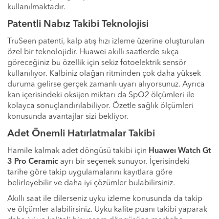
kullanılmaktadır.
Patentli Nabız Takibi Teknolojisi
TruSeen patenti, kalp atış hızı izleme üzerine oluşturulan
özel bir teknolojidir. Huawei akıllı saatlerde sıkça
göreceğiniz bu özellik için sekiz fotoelektrik sensör
kullanılıyor. Kalbiniz olağan ritminden çok daha yüksek
duruma gelirse gerçek zamanlı uyarı alıyorsunuz. Ayrıca
kan içerisindeki oksijen miktarı da SpO2 ölçümleri ile
kolayca sonuçlandırılabiliyor. Özetle sağlık ölçümleri
konusunda avantajlar sizi bekliyor.
Adet Önemli Hatırlatmalar Takibi
Hamile kalmak adet döngüsü takibi için
Huaweı Watch Gt
3 Pro Ceramic
ayrı bir seçenek sunuyor. İçerisindeki
tarihe göre takip uygulamalarını kayıtlara göre
belirleyebilir ve daha iyi çözümler bulabilirsiniz.
Akıllı saat ile dilerseniz uyku izleme konusunda da takip
ve ölçümler alabilirsiniz. Uyku kalite puanı takibi yaparak