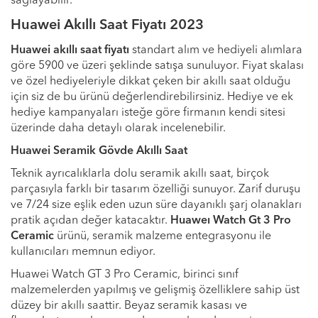
sağlayabilir.
Huawei Akıllı Saat Fiyatı 2023
Huawei akıllı saat fiyatı
standart alım ve hediyeli alımlara
göre 5900 ve üzeri şeklinde satışa sunuluyor. Fiyat skalası
ve özel hediyeleriyle dikkat çeken bir akıllı saat olduğu
için siz de bu ürünü değerlendirebilirsiniz. Hediye ve ek
hediye kampanyaları isteğe göre firmanın kendi sitesi
üzerinde daha detaylı olarak incelenebilir.
Huawei Seramik Gövde Akıllı Saat
Teknik ayrıcalıklarla dolu seramik akıllı saat, birçok
parçasıyla farklı bir tasarım özelliği sunuyor. Zarif duruşu
ve 7/24 size eşlik eden uzun süre dayanıklı şarj olanakları
pratik açıdan değer katacaktır.
Huaweı Watch Gt 3 Pro
Ceramic
ürünü, seramik malzeme entegrasyonu ile
kullanıcıları memnun ediyor.
Huawei Watch GT 3 Pro Ceramic, birinci sınıf
malzemelerden yapılmış ve gelişmiş özelliklere sahip üst
düzey bir akıllı saattir. Beyaz seramik kasası ve