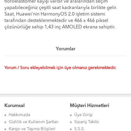
floroelastomer kayışı vardır ve aralarından seçim
yapabileceğiniz çeşitli saat kadranlarıyla birlikte gelir.
Saat, Huawei'nin HarmonyOS 2.0 işletim sistemi
tarafından desteklenmektedir ve 466 x 466 piksel
çözünürlüğe sahip 1,43 inç AMOLED ekrana sahiptir.
Yorumlar
Yorum / Soru ekleyebilmek için üye olmanız gerekmektedir.
Kurumsal
Müşteri Hizmetleri
Hakkımızda
Üye Girişi
Gizlilik ve Kullanım Şartları
Sipariş Takibi
Kargo ve Taşıma Bilgileri
S.S.S.