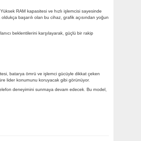
 Yüksek RAM kapasitesi ve hızlı işlemcisi sayesinde
 oldukça başarılı olan bu cihaz, grafik açısından yoğun
ıcı beklentilerini karşılayarak, güçlü bir rakip
litesi, batarya ömrü ve işlemci gücüyle dikkat çeken
 süre lider konumunu koruyacak gibi görünüyor.
llı telefon deneyimini sunmaya devam edecek. Bu model,