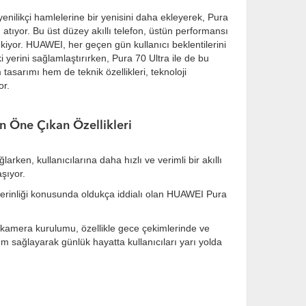
nilikçi hamlelerine bir yenisini daha ekleyerek, Pura
atıyor. Bu üst düzey akıllı telefon, üstün performansı
çekiyor. HUAWEI, her geçen gün kullanıcı beklentilerini
 yerini sağlamlaştırırken, Pura 70 Ultra ile de bu
tasarımı hem de teknik özellikleri, teknoloji
or.
n Öne Çıkan Özellikleri
rken, kullanıcılarına daha hızlı ve verimli bir akıllı
şıyor.
derinliği konusunda oldukça iddialı olan HUAWEI Pura
 kamera kurulumu, özellikle gece çekimlerinde ve
m sağlayarak günlük hayatta kullanıcıları yarı yolda