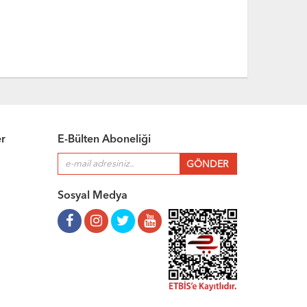
er
E-Bülten Aboneliği
Sosyal Medya