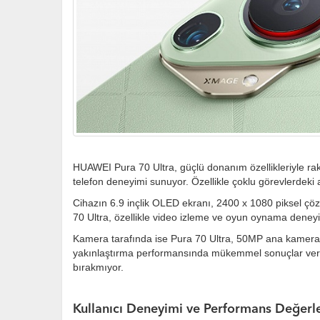
HUAWEI Pura 70 Ultra, güçlü donanım özellikleriyle rakip
telefon deneyimi sunuyor. Özellikle çoklu görevlerdeki 
Cihazın 6.9 inçlik OLED ekranı, 2400 x 1080 piksel çö
70 Ultra, özellikle video izleme ve oyun oynama deney
Kamera tarafında ise Pura 70 Ultra, 50MP ana kamera, 
yakınlaştırma performansında mükemmel sonuçlar veriyor
bırakmıyor.
Kullanıcı Deneyimi ve Performans Değerl