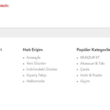
tedir.
i
Hızlı Erişim
Popüler Kategoril
Anasayfa
MUNZUR ET
Yeni Ürünler
Aksesuar & Takı
İndirimdeki Ürünler
Çanta
Sipariş Takip
Hobi & Puzzle
Hakkımızda
Giyim