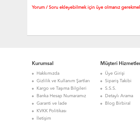
Yorum / Soru ekleyebilmek için üye olmanız gerekmek
Kurumsal
Müşteri Hizmetler
Hakkımızda
Üye Girişi
Gizlilik ve Kullanım Şartları
Sipariş Takibi
Kargo ve Taşıma Bilgileri
S.S.S.
Banka Hesap Numaramız
Detaylı Arama
Garanti ve İade
Blog Birbiral
KVKK Politikası
İletişim