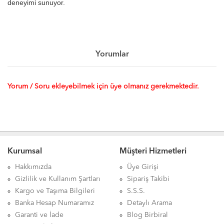
deneyimi sunuyor.
Yorumlar
Yorum / Soru ekleyebilmek için üye olmanız gerekmektedir.
Kurumsal
Müşteri Hizmetleri
Hakkımızda
Üye Girişi
Gizlilik ve Kullanım Şartları
Sipariş Takibi
Kargo ve Taşıma Bilgileri
S.S.S.
Banka Hesap Numaramız
Detaylı Arama
Garanti ve İade
Blog Birbiral