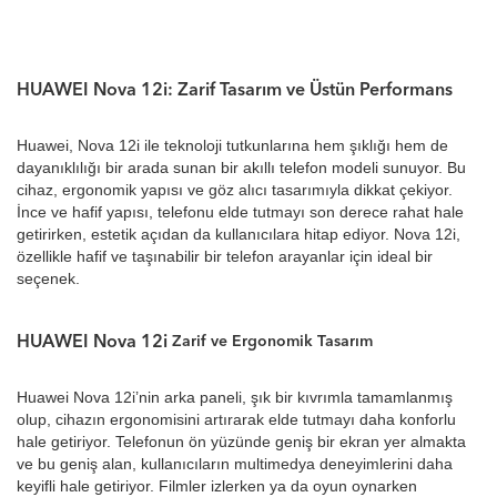
HUAWEI Nova 12i: Zarif Tasarım ve Üstün Performans
Huawei, Nova 12i ile teknoloji tutkunlarına hem şıklığı hem de
dayanıklılığı bir arada sunan bir akıllı telefon modeli sunuyor. Bu
cihaz, ergonomik yapısı ve göz alıcı tasarımıyla dikkat çekiyor.
İnce ve hafif yapısı, telefonu elde tutmayı son derece rahat hale
getirirken, estetik açıdan da kullanıcılara hitap ediyor. Nova 12i,
özellikle hafif ve taşınabilir bir telefon arayanlar için ideal bir
seçenek.
HUAWEI Nova 12i
Zarif ve Ergonomik Tasarım
Huawei Nova 12i’nin arka paneli, şık bir kıvrımla tamamlanmış
olup, cihazın ergonomisini artırarak elde tutmayı daha konforlu
hale getiriyor. Telefonun ön yüzünde geniş bir ekran yer almakta
ve bu geniş alan, kullanıcıların multimedya deneyimlerini daha
keyifli hale getiriyor. Filmler izlerken ya da oyun oynarken