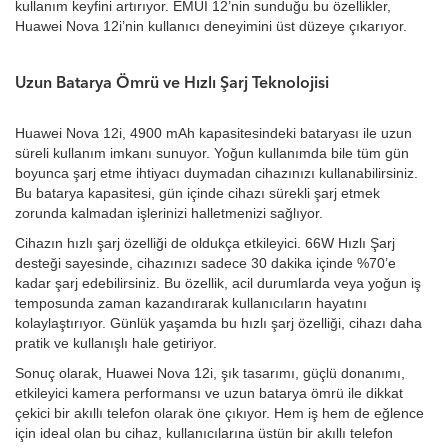
kullanım keyfini artırıyor. EMUI 12’nin sunduğu bu özellikler,
Huawei Nova 12i’nin kullanıcı deneyimini üst düzeye çıkarıyor.
Uzun Batarya Ömrü ve Hızlı Şarj Teknolojisi
Huawei Nova 12i, 4900 mAh kapasitesindeki bataryası ile uzun
süreli kullanım imkanı sunuyor. Yoğun kullanımda bile tüm gün
boyunca şarj etme ihtiyacı duymadan cihazınızı kullanabilirsiniz.
Bu batarya kapasitesi, gün içinde cihazı sürekli şarj etmek
zorunda kalmadan işlerinizi halletmenizi sağlıyor.
Cihazın hızlı şarj özelliği de oldukça etkileyici. 66W Hızlı Şarj
desteği sayesinde, cihazınızı sadece 30 dakika içinde %70’e
kadar şarj edebilirsiniz. Bu özellik, acil durumlarda veya yoğun iş
temposunda zaman kazandırarak kullanıcıların hayatını
kolaylaştırıyor. Günlük yaşamda bu hızlı şarj özelliği, cihazı daha
pratik ve kullanışlı hale getiriyor.
Sonuç olarak, Huawei Nova 12i, şık tasarımı, güçlü donanımı,
etkileyici kamera performansı ve uzun batarya ömrü ile dikkat
çekici bir akıllı telefon olarak öne çıkıyor. Hem iş hem de eğlence
için ideal olan bu cihaz, kullanıcılarına üstün bir akıllı telefon