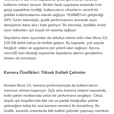
kullanım imkanı tanıyor. Birden fazla uygulama arasında hızlı
geçiş yapabilme özelliği, kullanıcıların cihazlarını verimli bir
şekilde kullanmalarına olanak sağlıyor. HUAWEI'nin geliştirdiği
GPU Turbo teknolojisi, grafik performansını artırarak oyun
deneyimini daha akıcı hale getiriyor. Bu teknoloji, özellikle mobil
oyun tutkunları için büyük bir avantaj sağlıyor.
Depolama alanı açısından da oldukça tatmin edici olan Nova 12i,
128 GB dahili hafıza ile birlikte geliyor. Bu kapasite, çok sayıda
fotoğraf, video ve uygulama için yeterli alan sağlıyor. Ayrıca,
microSD kart desteği sayesinde depolama alanını genişletme
imkanı da sunuluyor.
Kamera Özellikleri: Yüksek Kaliteli Çekimler
Huawei Nova 12i, kamera performansıyla da kullanıcılarını
memnun etmeyi başarıyor. Üçlü arka kamera sistemi sayesinde,
farklı çekim modlarında üstün bir performans sergiliyor. Cihaz,
düşük ışık koşullarında bile net ve parlak fotoğraflar çekme
yeteneğine sahip bir ana kamera sensörü ile donatılmış. Bu
özellik, karanlık ortamlarda bile kaliteli çekimler yapmayı mümkün