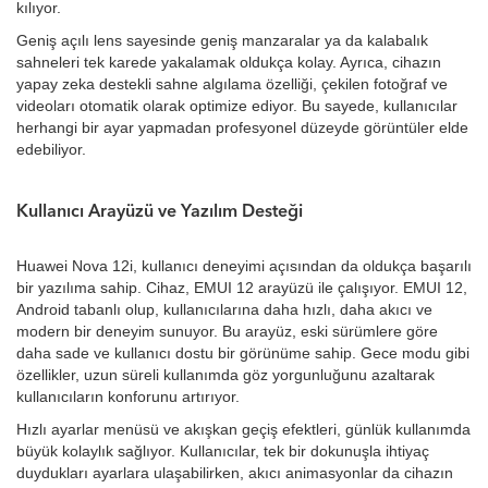
kılıyor.
Geniş açılı lens sayesinde geniş manzaralar ya da kalabalık
sahneleri tek karede yakalamak oldukça kolay. Ayrıca, cihazın
yapay zeka destekli sahne algılama özelliği, çekilen fotoğraf ve
videoları otomatik olarak optimize ediyor. Bu sayede, kullanıcılar
herhangi bir ayar yapmadan profesyonel düzeyde görüntüler elde
edebiliyor.
Kullanıcı Arayüzü ve Yazılım Desteği
Huawei Nova 12i, kullanıcı deneyimi açısından da oldukça başarılı
bir yazılıma sahip. Cihaz, EMUI 12 arayüzü ile çalışıyor. EMUI 12,
Android tabanlı olup, kullanıcılarına daha hızlı, daha akıcı ve
modern bir deneyim sunuyor. Bu arayüz, eski sürümlere göre
daha sade ve kullanıcı dostu bir görünüme sahip. Gece modu gibi
özellikler, uzun süreli kullanımda göz yorgunluğunu azaltarak
kullanıcıların konforunu artırıyor.
Hızlı ayarlar menüsü ve akışkan geçiş efektleri, günlük kullanımda
büyük kolaylık sağlıyor. Kullanıcılar, tek bir dokunuşla ihtiyaç
duydukları ayarlara ulaşabilirken, akıcı animasyonlar da cihazın