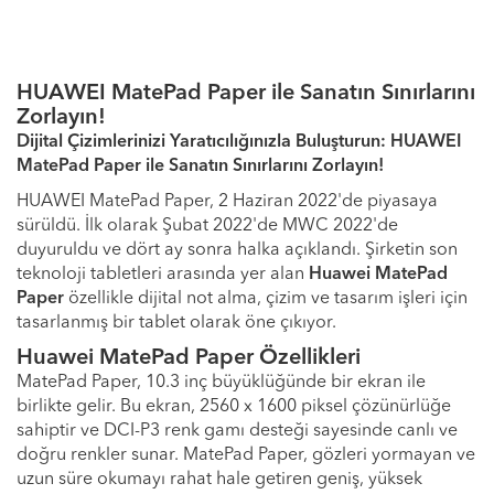
HUAWEI MatePad Paper ile Sanatın Sınırlarını
Zorlayın!
Dijital Çizimlerinizi Yaratıcılığınızla Buluşturun: HUAWEI
MatePad Paper ile Sanatın Sınırlarını Zorlayın!
HUAWEI MatePad Paper, 2 Haziran 2022'de piyasaya
sürüldü. İlk olarak Şubat 2022'de MWC 2022'de
duyuruldu ve dört ay sonra halka açıklandı. Şirketin son
teknoloji tabletleri arasında yer alan
Huawei MatePad
Paper
özellikle dijital not alma, çizim ve tasarım işleri için
tasarlanmış bir tablet olarak öne çıkıyor.
Huawei MatePad Paper Özellikleri
MatePad Paper, 10.3 inç büyüklüğünde bir ekran ile
birlikte gelir. Bu ekran, 2560 x 1600 piksel çözünürlüğe
sahiptir ve DCI-P3 renk gamı desteği sayesinde canlı ve
doğru renkler sunar. MatePad Paper, gözleri yormayan ve
uzun süre okumayı rahat hale getiren geniş, yüksek