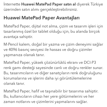
İnternette
Huawei MatePad Paper satın al
diyerek Türkiye
üzerinden satın alımı gerçekleştirebilirsiniz.
Huawei MatePad Paper Avantajları
MatePad Paper, dijital not alma, çizim ve tasarım işleri için
tasarlanmış özel bir tablet olduğu için, bu alanda birçok
avantaja sahiptir.
M-Pencil kalem, doğal bir yazma ve çizim deneyimi sağlar
ve 4096 basınç seviyesi ile hassas ve doğru çizimler
yapmanıza olanak tanır.
MatePad Paper, yüksek çözünürlüklü ekranı ve DCI-P3
renk gamı desteği sayesinde canlı ve doğru renkler sunar.
Bu, tasarımcıların ve diğer sanatçıların renk doğruluğunu
korumalarına ve işlerini daha iyi görüntülemelerine
olanak tanır.
MatePad Paper, hafif ve taşınabilir bir tasarıma sahiptir.
Bu, kullanıcıların cihazı her yere götürmelerini ve her
zaman notlarını ve çizimlerini yapmalarını sağlar.