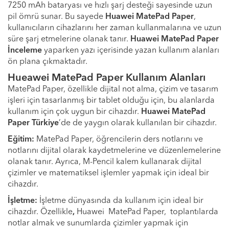
7250 mAh bataryası ve hızlı şarj desteği sayesinde uzun
pil ömrü sunar. Bu sayede
Huawei MatePad Paper
,
kullanıcıların cihazlarını her zaman kullanmalarına ve uzun
süre şarj etmelerine olanak tanır.
Huawei MatePad Paper
İnceleme
yaparken yazı içerisinde yazan kullanım alanları
ön plana çıkmaktadır.
Hueawei MatePad Paper Kullanım Alanları
MatePad Paper, özellikle dijital not alma, çizim ve tasarım
işleri için tasarlanmış bir tablet olduğu için, bu alanlarda
kullanım için çok uygun bir cihazdır.
Huawei MatePad
Paper Türkiye
’de de yaygın olarak kullanılan bir cihazdır.
Eğitim:
MatePad Paper, öğrencilerin ders notlarını ve
notlarını dijital olarak kaydetmelerine ve düzenlemelerine
olanak tanır. Ayrıca, M-Pencil kalem kullanarak dijital
çizimler ve matematiksel işlemler yapmak için ideal bir
cihazdır.
İşletme:
İşletme dünyasında da kullanım için ideal bir
cihazdır. Özellikle
,
Huawei MatePad Paper, toplantılarda
notlar almak ve sunumlarda çizimler yapmak için