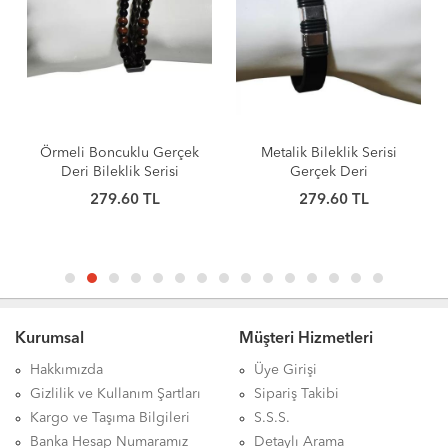
Örmeli Boncuklu Gerçek
Metalik Bileklik Serisi
Deri Bileklik Serisi
Gerçek Deri
279.60 TL
279.60 TL
Kurumsal
Müşteri Hizmetleri
Hakkımızda
Üye Girişi
Gizlilik ve Kullanım Şartları
Sipariş Takibi
Kargo ve Taşıma Bilgileri
S.S.S.
Banka Hesap Numaramız
Detaylı Arama