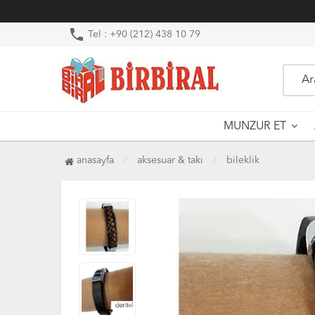
phone
Tel : +90 (212) 438 10 79
MUNZUR ET
anasayfa
aksesuar & takı
bileklik