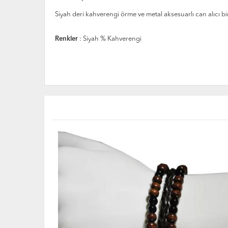
Siyah deri kahverengi örme ve metal aksesuarlı can alıcı bir e
Renkler
: Siyah % Kahverengi