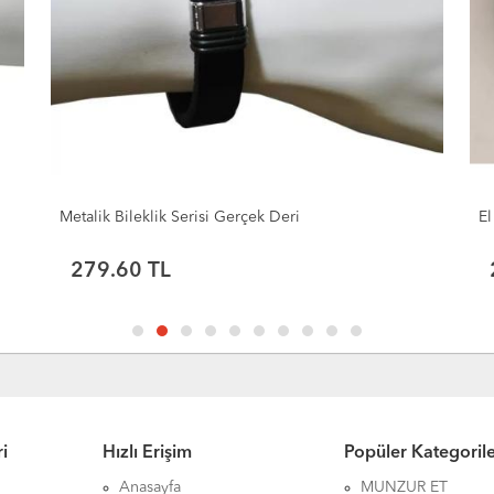
Metalik Bileklik Serisi Gerçek Deri
El
279.60 TL
i
Hızlı Erişim
Popüler Kategoril
Anasayfa
MUNZUR ET