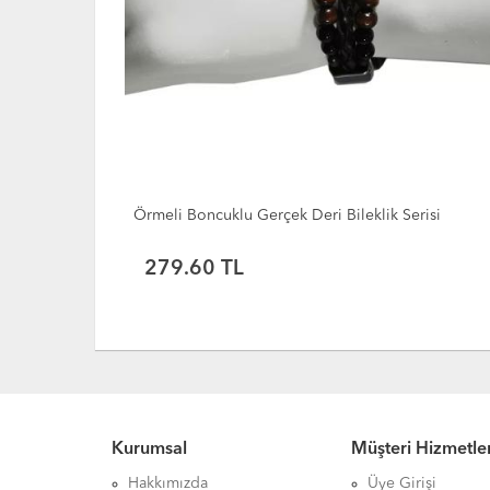
 Yeşil
Örmeli Boncuklu Gerçek Deri Bileklik Serisi
279.60 TL
Kurumsal
Müşteri Hizmetler
Hakkımızda
Üye Girişi