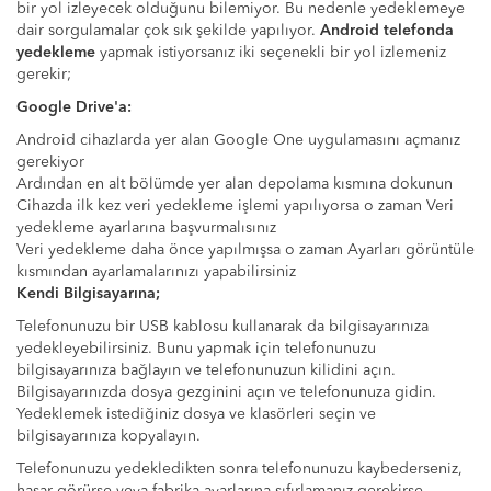
bir yol izleyecek olduğunu bilemiyor. Bu nedenle yedeklemeye
dair sorgulamalar çok sık şekilde yapılıyor.
Android telefonda
yedekleme
yapmak istiyorsanız iki seçenekli bir yol izlemeniz
gerekir;
Google Drive'a:
Android cihazlarda yer alan Google One uygulamasını açmanız
gerekiyor
Ardından en alt bölümde yer alan depolama kısmına dokunun
Cihazda ilk kez veri yedekleme işlemi yapılıyorsa o zaman Veri
yedekleme ayarlarına başvurmalısınız
Veri yedekleme daha önce yapılmışsa o zaman Ayarları görüntüle
kısmından ayarlamalarınızı yapabilirsiniz
Kendi Bilgisayarına;
Telefonunuzu bir USB kablosu kullanarak da bilgisayarınıza
yedekleyebilirsiniz. Bunu yapmak için telefonunuzu
bilgisayarınıza bağlayın ve telefonunuzun kilidini açın.
Bilgisayarınızda dosya gezginini açın ve telefonunuza gidin.
Yedeklemek istediğiniz dosya ve klasörleri seçin ve
bilgisayarınıza kopyalayın.
Telefonunuzu yedekledikten sonra telefonunuzu kaybederseniz,