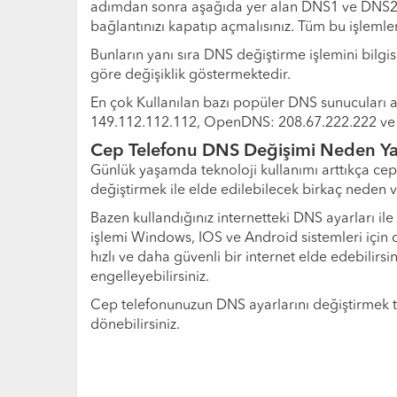
adımdan sonra aşağıda yer alan DNS1 ve DNS2 kut
bağlantınızı kapatıp açmalısınız. Tüm bu işlemler
Bunların yanı sıra DNS değiştirme işlemini bilgis
göre değişiklik göstermektedir.
En çok Kullanılan bazı popüler DNS sunucuları ad
149.112.112.112, OpenDNS: 208.67.222.222 ve 20
Cep Telefonu DNS Değişimi Neden Yap
Günlük yaşamda teknoloji kullanımı arttıkça cep
değiştirmek ile elde edilebilecek birkaç neden v
Bazen kullandığınız internetteki DNS ayarları il
işlemi Windows, IOS ve Android sistemleri için 
hızlı ve daha güvenli bir internet elde edebilirs
engelleyebilirsiniz.
Cep telefonunuzun DNS ayarlarını değiştirmek ta
dönebilirsiniz.