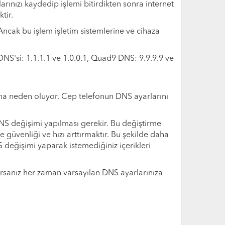
ınızı kaydedip işlemi bitirdikten sonra internet
tir.
 Ancak bu işlem işletim sistemlerine ve cihaza
DNS'si: 1.1.1.1 ve 1.0.0.1, Quad9 DNS: 9.9.9.9 ve
ına neden oluyor. Cep telefonun DNS ayarlarını
 DNS değişimi yapılması gerekir. Bu değiştirme
se güvenliği ve hızı arttırmaktır. Bu şekilde daha
NS değişimi yaparak istemediğiniz içerikleri
ırsanız her zaman varsayılan DNS ayarlarınıza