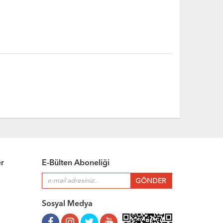
er
E-Bülten Aboneliği
Sosyal Medya