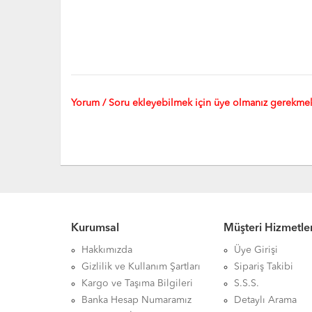
Yorum / Soru ekleyebilmek için üye olmanız gerekmek
Kurumsal
Müşteri Hizmetler
Hakkımızda
Üye Girişi
Gizlilik ve Kullanım Şartları
Sipariş Takibi
Kargo ve Taşıma Bilgileri
S.S.S.
Banka Hesap Numaramız
Detaylı Arama