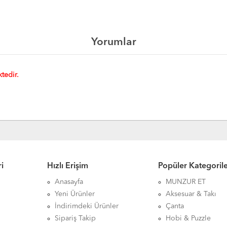
Yorumlar
tedir.
i
Hızlı Erişim
Popüler Kategoril
Anasayfa
MUNZUR ET
Yeni Ürünler
Aksesuar & Takı
İndirimdeki Ürünler
Çanta
Sipariş Takip
Hobi & Puzzle