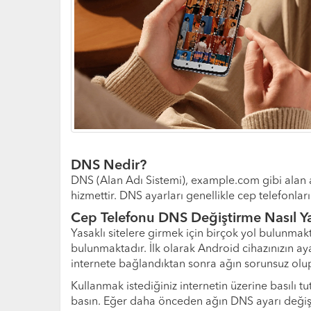
DNS Nedir?
DNS (Alan Adı Sistemi), example.com gibi alan adl
hizmettir. DNS ayarları genellikle cep telefonlar
Cep Telefonu DNS Değiştirme Nasıl Ya
Yasaklı sitelere girmek için birçok yol bulunma
bulunmaktadır. İlk olarak Android cihazınızın a
internete bağlandıktan sonra ağın sorunsuz olup
Kullanmak istediğiniz internetin üzerine basılı 
basın. Eğer daha önceden ağın DNS ayarı değişti