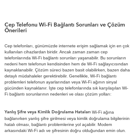
Cep Telefonu Wi-Fi Bağlantı Sorunları ve Çözüm
Önerileri
Cep telefonları, günümüzde internete erişim sağlamak için en çok
kullanılan cihazlardan biridir. Ancak zaman zaman cep
telefonlarında Wi-Fi bağlantı sorunları yaşanabilir. Bu sorunların
nedeni hem telefonun kendisinden hem de Wi-Fi sağlayıcısından
kaynaklanabilir. Çözüm süreci bazen basit olabilirken, bazen daha
detaylı müdahaleler gerektirebilir. Genellikle, Wi-Fi bağlantı
problemleri telefonun ayarlarından veya Wi-Fi ağının sinyal
gücünden kaynaklanır. İşte cep telefonlarında sık karşılaşılan Wi-
Fi bağlantı sorunlarının nedenleri ve olası çözüm yolları:
Wi-Fi ağına
Yanlış Şifre veya Kimlik Doğrulama Hataları
bağlanırken yanlış şifre girilmesi veya kimlik doğrulama bilgilerinin
hatalı olması, bağlantı problemlerine yol açabilir. Modem
arkasındaki Wi-Fi adı ve şifresinin doğru olduğundan emin olun.