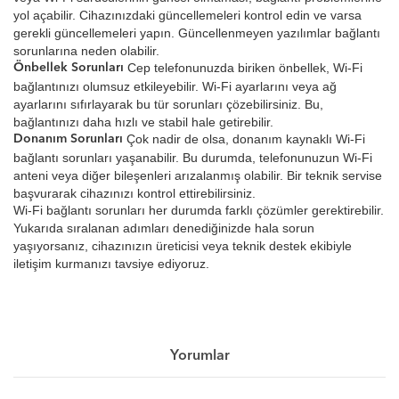
yol açabilir. Cihazınızdaki güncellemeleri kontrol edin ve varsa
gerekli güncellemeleri yapın. Güncellenmeyen yazılımlar bağlantı
sorunlarına neden olabilir.
Cep telefonunuzda biriken önbellek, Wi-Fi
Önbellek Sorunları
bağlantınızı olumsuz etkileyebilir. Wi-Fi ayarlarını veya ağ
ayarlarını sıfırlayarak bu tür sorunları çözebilirsiniz. Bu,
bağlantınızı daha hızlı ve stabil hale getirebilir.
Çok nadir de olsa, donanım kaynaklı Wi-Fi
Donanım Sorunları
bağlantı sorunları yaşanabilir. Bu durumda, telefonunuzun Wi-Fi
anteni veya diğer bileşenleri arızalanmış olabilir. Bir teknik servise
başvurarak cihazınızı kontrol ettirebilirsiniz.
Wi-Fi bağlantı sorunları her durumda farklı çözümler gerektirebilir.
Yukarıda sıralanan adımları denediğinizde hala sorun
yaşıyorsanız, cihazınızın üreticisi veya teknik destek ekibiyle
iletişim kurmanızı tavsiye ediyoruz.
Yorumlar