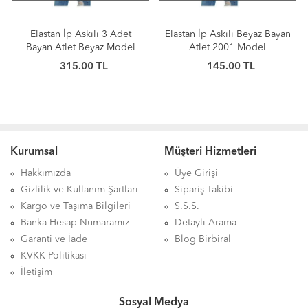
Elastan İp Askılı 3 Adet
Elastan İp Askılı Beyaz Bayan
Bayan Atlet Beyaz Model
Atlet 2001 Model
2001
315.00 TL
145.00 TL
Kurumsal
Müşteri Hizmetleri
Hakkımızda
Üye Girişi
Gizlilik ve Kullanım Şartları
Sipariş Takibi
Kargo ve Taşıma Bilgileri
S.S.S.
Banka Hesap Numaramız
Detaylı Arama
Garanti ve İade
Blog Birbiral
KVKK Politikası
İletişim
Sosyal Medya