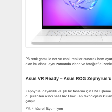
P3 renk gamı ile net ve canlı renkler sunarak hem oyun
olan bu cihaz, aynı zamanda video ve fotoğraf düzenleme g
Asus VR Ready – Asus ROG Zephyrus’un 
Zephyrus, dayanıklı ve şık bir tasarım için CNC işleme 
düşürebilen ikinci nesil Arc Flow Fan teknolojisini ku
çalışır.
4 hücreli lityum iyon
Pil: