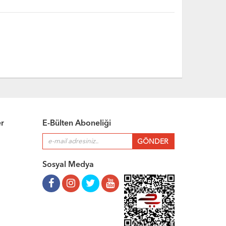
er
E-Bülten Aboneliği
Sosyal Medya