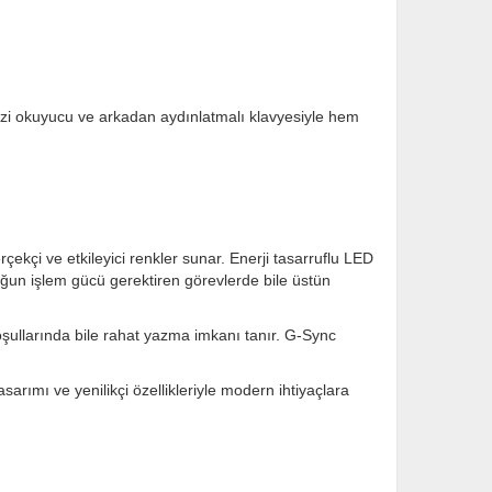
zi okuyucu ve arkadan aydınlatmalı klavyesiyle hem
ekçi ve etkileyici renkler sunar. Enerji tasarruflu LED
oğun işlem gücü gerektiren görevlerde bile üstün
koşullarında bile rahat yazma imkanı tanır. G-Sync
rımı ve yenilikçi özellikleriyle modern ihtiyaçlara