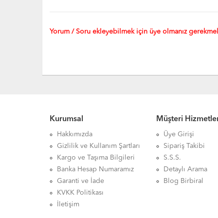
Yorum / Soru ekleyebilmek için üye olmanız gerekmek
Kurumsal
Müşteri Hizmetler
Hakkımızda
Üye Girişi
Gizlilik ve Kullanım Şartları
Sipariş Takibi
Kargo ve Taşıma Bilgileri
S.S.S.
Banka Hesap Numaramız
Detaylı Arama
Garanti ve İade
Blog Birbiral
KVKK Politikası
İletişim