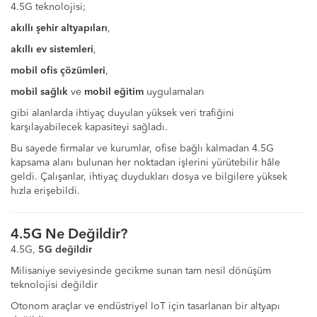
4.5G teknolojisi;
akıllı şehir altyapıları
,
akıllı ev sistemleri
,
mobil ofis çözümleri
,
mobil sağlık
ve
mobil eğitim
uygulamaları
gibi alanlarda ihtiyaç duyulan yüksek veri trafiğini
karşılayabilecek kapasiteyi sağladı.
Bu sayede firmalar ve kurumlar, ofise bağlı kalmadan 4.5G
kapsama alanı bulunan her noktadan işlerini yürütebilir hâle
geldi. Çalışanlar, ihtiyaç duydukları dosya ve bilgilere yüksek
hızla erişebildi.
4.5G Ne Değildir?
4.5G,
5G değildir
Milisaniye seviyesinde gecikme sunan tam nesil dönüşüm
teknolojisi değildir
Otonom araçlar ve endüstriyel IoT için tasarlanan bir altyapı