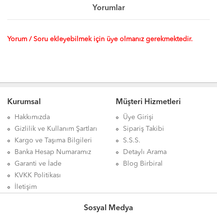
Yorumlar
Yorum / Soru ekleyebilmek için üye olmanız gerekmektedir.
Kurumsal
Müşteri Hizmetleri
Hakkımızda
Üye Girişi
Gizlilik ve Kullanım Şartları
Sipariş Takibi
Kargo ve Taşıma Bilgileri
S.S.S.
Banka Hesap Numaramız
Detaylı Arama
Garanti ve İade
Blog Birbiral
KVKK Politikası
İletişim
Sosyal Medya