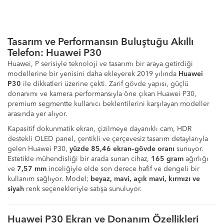
Tasarım ve Performansın Buluştuğu Akıllı
Telefon: Huawei P30
Huawei, P serisiyle teknoloji ve tasarımı bir araya getirdiği
modellerine bir yenisini daha ekleyerek 2019 yılında
Huawei
P30
ile dikkatleri üzerine çekti. Zarif gövde yapısı, güçlü
donanımı ve kamera performansıyla öne çıkan Huawei P30,
premium segmentte kullanıcı beklentilerini karşılayan modeller
arasında yer alıyor.
Kapasitif dokunmatik ekran, çizilmeye dayanıklı cam, HDR
destekli OLED panel, çentikli ve çerçevesiz tasarım detaylarıyla
gelen Huawei P30,
yüzde 85,46 ekran–gövde oranı
sunuyor.
Estetikle mühendisliği bir arada sunan cihaz,
165 gram
ağırlığı
ve
7,57 mm
inceliğiyle elde son derece hafif ve dengeli bir
kullanım sağlıyor. Model;
beyaz, mavi, açık mavi, kırmızı ve
siyah
renk seçenekleriyle satışa sunuluyor.
Huawei P30 Ekran ve Donanım Özellikleri