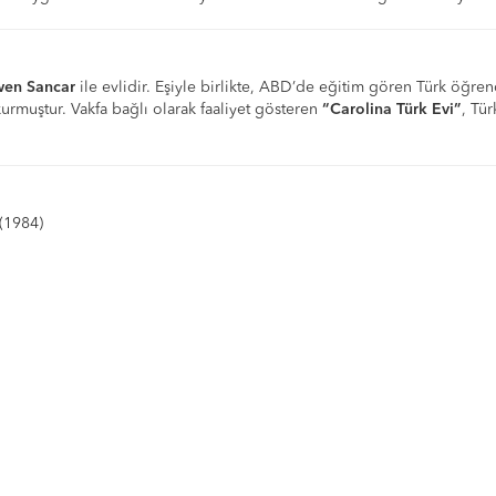
en Sancar
ile evlidir. Eşiyle birlikte, ABD’de eğitim gören Türk öğren
kurmuştur. Vakfa bağlı olarak faaliyet gösteren
“Carolina Türk Evi”
, Tü
(1984)