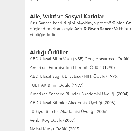
Aile, Vakıf ve Sosyal Katkılar
Aziz Sancar, kendisi gibi biyokimya profesörü olan
Gw
güçlendirmek amacıyla
Aziz & Gwen Sancar Vakfı
’nı 
niteliğindedir.
Aldığı Ödüller
ABD Ulusal Bilim Vakfı (NSF) Genç Araştırmacı Ödülü 
Amerikan Fotobiyoloji Derneği Ödülü (1990)
ABD Ulusal Sağlık Enstitüsü (NIH) Ödülü (1995)
TÜBİTAK Bilim Ödülü (1997)
Amerikan Sanat ve Bilimler Akademisi Üyeliği (2004)
ABD Ulusal Bilimler Akademisi Üyeliği (2005)
Türkiye Bilimler Akademisi Üyeliği (2006)
Vehbi Koç Ödülü (2007)
Nobel Kimya Ödülü (2015)