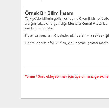
Örnek Bir Bilim İnsanı
Türkiye’de bilimin gelişmesi adına önemli bir rol üst
aldığını sıkça dile getirdiği
Mustafa Kemal Atatürk
’ü
sembolü olmuştur.
Siyasi tartışmaların ötesinde,
akıl ve bilimin rehberliği
Deritel
deri telefon kılıfları, deri postacı çantası marka 
Yorum / Soru ekleyebilmek için üye olmanız gerekmek