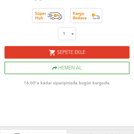
shopping_cart
SEPETE EKLE
HEMEN AL
16:00'a kadar siparişinizde bugün kargoda.