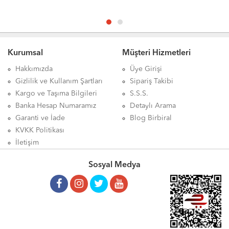
Kurumsal
Müşteri Hizmetleri
Hakkımızda
Üye Girişi
Gizlilik ve Kullanım Şartları
Sipariş Takibi
Kargo ve Taşıma Bilgileri
S.S.S.
Banka Hesap Numaramız
Detaylı Arama
Garanti ve İade
Blog Birbiral
KVKK Politikası
İletişim
Sosyal Medya