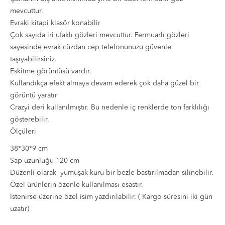
mevcuttur.
Evraki kitapi klasör konabilir
Çok sayıda iri ufaklı gözleri mevcuttur. Fermuarlı gözleri
sayesinde evrak cüzdan cep telefonunuzu güvenle
taşıyabilirsiniz.
Eskitme görüntüsü vardır.
Kullandıkça efekt almaya devam ederek çok daha güzel bir
görüntü yaratır
Crazyi deri kullanılmıştır. Bu nedenle iç renklerde ton farklılığı
gösterebilir.
Ölçüleri
38*30*9 cm
Sap uzunluğu 120 cm
Düzenli olarak yumuşak kuru bir bezle bastırılmadan silinebilir.
Özel ürünlerin özenle kullanılması esastır.
İstenirse üzerine özel isim yazdırılabilir. ( Kargo süresini iki gün
uzatır)