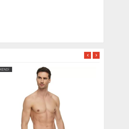
ÜKENDİ