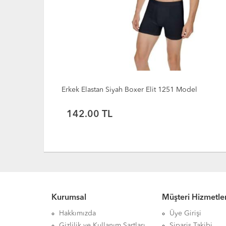
1251 Model
Erkek Elastan Siyah Boxer Elit 1251 Model
142.00 TL
Kurumsal
Müşteri Hizmetler
Hakkımızda
Üye Girişi
Gizlilik ve Kullanım Şartları
Sipariş Takibi