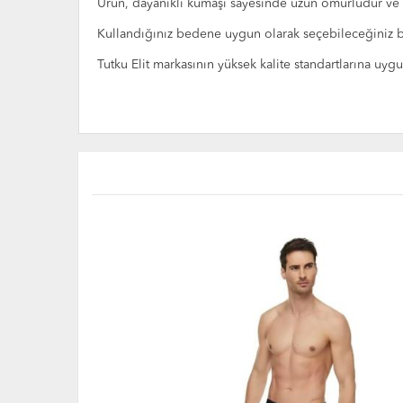
Ürün, dayanıklı kumaşı sayesinde uzun ömürlüdür ve
Kullandığınız bedene uygun olarak seçebileceğiniz b
Tutku Elit markasının yüksek kalite standartlarına uyg