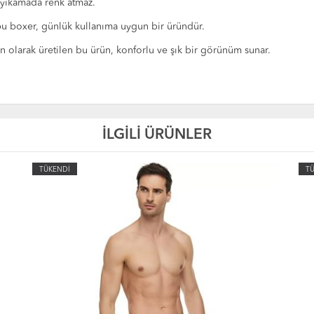
 yıkamada renk atmaz.
u boxer, günlük kullanıma uygun bir üründür.
un olarak üretilen bu ürün, konforlu ve şık bir görünüm sunar.
İLGİLİ ÜRÜNLER
TÜKENDİ
T