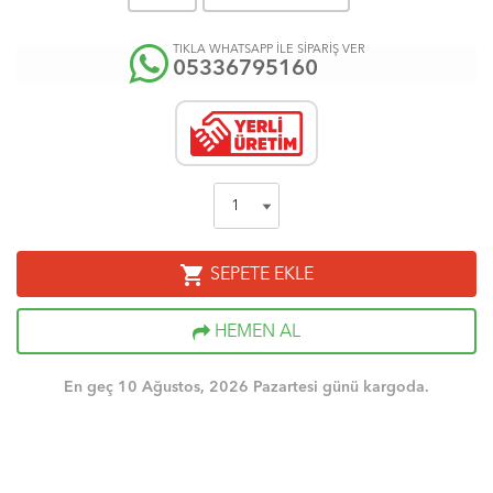
TIKLA WHATSAPP İLE SİPARİŞ VER
05336795160
shopping_cart
SEPETE EKLE
HEMEN AL
En geç 10 Ağustos, 2026 Pazartesi günü kargoda.