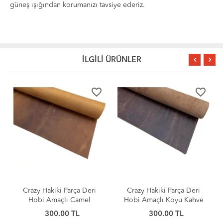
güneş ışığından korumanızı tavsiye ederiz.
İLGİLİ ÜRÜNLER
favorite_border
favorite_border
Crazy Hakiki Parça Deri
Crazy Hakiki Parça Deri
Hobi Amaçlı Camel
Hobi Amaçlı Koyu Kahve
300.00 TL
300.00 TL