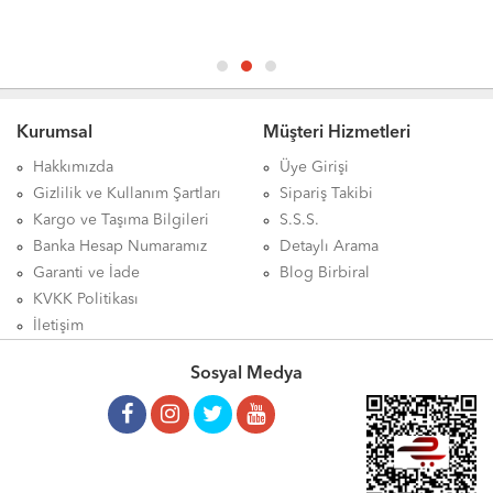
Kurumsal
Müşteri Hizmetleri
Hakkımızda
Üye Girişi
Gizlilik ve Kullanım Şartları
Sipariş Takibi
Kargo ve Taşıma Bilgileri
S.S.S.
Banka Hesap Numaramız
Detaylı Arama
Garanti ve İade
Blog Birbiral
KVKK Politikası
İletişim
Sosyal Medya