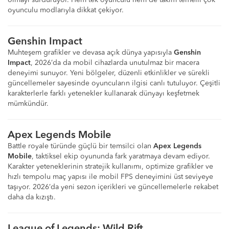
oyunculu modlarıyla dikkat çekiyor.
Genshin Impact
Muhteşem grafikler ve devasa açık dünya yapısıyla
Genshin
Impact
, 2026’da da mobil cihazlarda unutulmaz bir macera
deneyimi sunuyor. Yeni bölgeler, düzenli etkinlikler ve sürekli
güncellemeler sayesinde oyuncuların ilgisi canlı tutuluyor. Çeşitli
karakterlerle farklı yetenekler kullanarak dünyayı keşfetmek
mümkündür.
Apex Legends Mobile
Battle royale türünde güçlü bir temsilci olan
Apex Legends
Mobile
, taktiksel ekip oyununda fark yaratmaya devam ediyor.
Karakter yeteneklerinin stratejik kullanımı, optimize grafikler ve
hızlı tempolu maç yapısı ile mobil FPS deneyimini üst seviyeye
taşıyor. 2026’da yeni sezon içerikleri ve güncellemelerle rekabet
daha da kızıştı.
League of Legends: Wild Rift