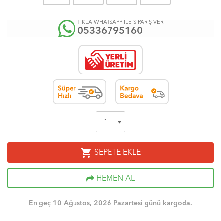
TIKLA WHATSAPP İLE SİPARİŞ VER
05336795160
shopping_cart
SEPETE EKLE
HEMEN AL
En geç 10 Ağustos, 2026 Pazartesi günü kargoda.