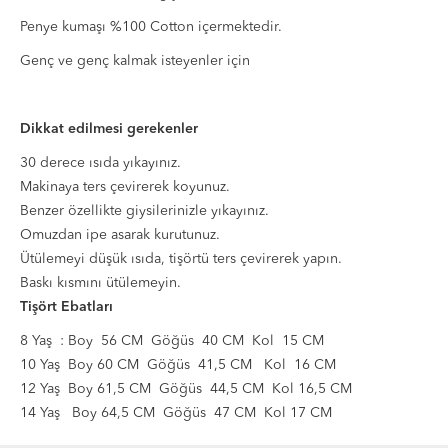
Penye kumaşı %100 Cotton içermektedir.
Genç ve genç kalmak isteyenler için
Dikkat edilmesi gerekenler
30 derece ısıda yıkayınız.
Makinaya ters çevirerek koyunuz.
Benzer özellikte giysilerinizle yıkayınız.
Omuzdan ipe asarak kurutunuz.
Ütülemeyi düşük ısıda, tişörtü ters çevirerek yapın.
Baskı kısmını ütülemeyin.
Tişört Ebatları
8 Yaş : Boy 56 CM Göğüs 40 CM Kol 15 CM
10 Yaş Boy 60 CM Göğüs 41,5 CM Kol 16 CM
12 Yaş Boy 61,5 CM Göğüs 44,5 CM Kol 16,5 CM
14 Yaş Boy 64,5 CM Göğüs 47 CM Kol 17 CM